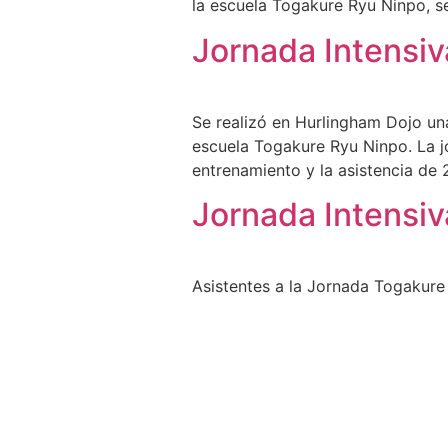
la escuela Togakure Ryu Ninpo, s
Jornada Intensiv
Se realizó en Hurlingham Dojo una
escuela Togakure Ryu Ninpo. La jo
entrenamiento y la asistencia de
Jornada Intensi
Asistentes a la Jornada Togakure 