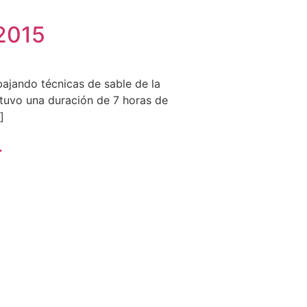
 2015
bajando técnicas de sable de la
y tuvo una duración de 7 horas de
]
4