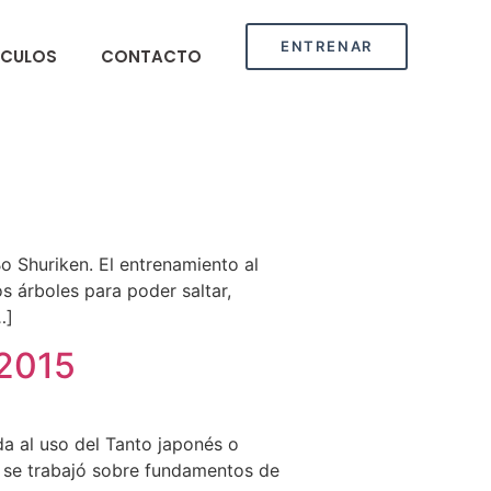
ENTRENAR
ÍCULOS
CONTACTO
o Shuriken. El entrenamiento al
os árboles para poder saltar,
…]
 2015
a al uso del Tanto japonés o
en se trabajó sobre fundamentos de