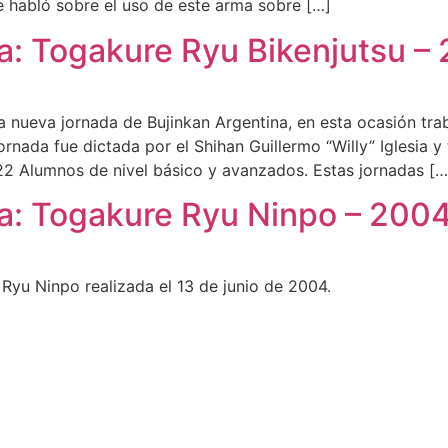
e habló sobre el uso de este arma sobre […]
a: Togakure Ryu Bikenjutsu –
 nueva jornada de Bujinkan Argentina, en esta ocasión tra
rnada fue dictada por el Shihan Guillermo “Willy” Iglesia 
 22 Alumnos de nivel básico y avanzados. Estas jornadas […
va: Togakure Ryu Ninpo – 200
Ryu Ninpo realizada el 13 de junio de 2004.