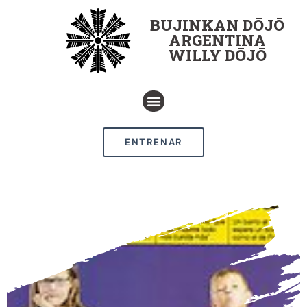
BUJINKAN DŌJŌ
ARGENTINA
WILLY DŌJŌ
ENTRENAR