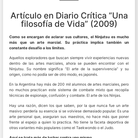
Artículo en Diario Crítica “Una
filosofía de Vida” (2009)
Como se encargan de aclarar sus cultores, el Ninjutsu es mucho
más que un arte marcial. Su práctica implica también un
constante desafío a los límites.
Aquellos exploradores que buscan siempre vivir experiencias nuevas
dentro de las artes marciales, ahora se pueden encontrar con el
Ninjutsu. Su nombre significa “El arte de la supervivencia” y su
origen, como no podía ser de otro modo, es japonés.
En la Argentina hay más de 200 mil alumnos de artes marciales, pero
no muchos practican este sistema de combate mixto que recopila
técnicas de espionaje, confusión y combate. El arte de los Ninjas.
Hay una razón, dicen los que saben, por la que nunca fue un arte
masivo: perdería su esencia si se volviese demasiado popular. Es una
arte personal que, aseguran sus maestros, no hace más que poner
frente al espejo a quien lo practica. No tiene la faceta deportiva de
otras variantes más populares como el Taekwondo o el Judo.
Aquí se trata más de luchar contra uno mismo.