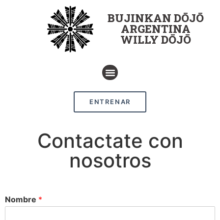
BUJINKAN DŌJŌ
ARGENTINA
WILLY DŌJŌ
ENTRENAR
Contactate con
nosotros
Nombre
*