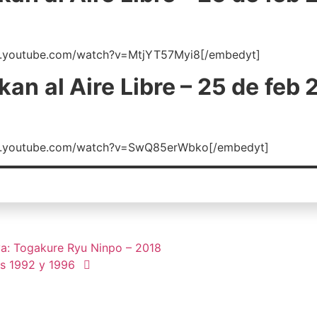
w.youtube.com/watch?v=MtjYT57Myi8[/embedyt]
kan al Aire Libre – 25 de feb 
w.youtube.com/watch?v=SwQ85erWbko[/embedyt]
va: Togakure Ryu Ninpo – 2018
s 1992 y 1996