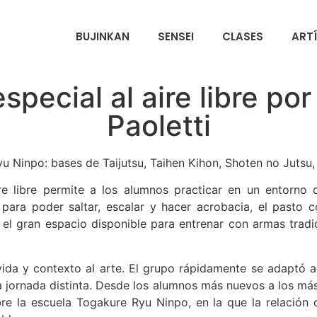
Ō
BUJINKAN
SENSEI
CLASES
ART
special al aire libre po
Paoletti
 Ninpo: bases de Taijutsu, Taihen Kihon, Shoten no Jutsu,
re libre permite a los alumnos practicar en un entorno d
 para poder saltar, escalar y hacer acrobacia, el pasto
y el gran espacio disponible para entrenar con armas trad
ida y contexto al arte. El grupo rápidamente se adaptó al
a jornada distinta. Desde los alumnos más nuevos a los más
e la escuela Togakure Ryu Ninpo, en la que la relación 