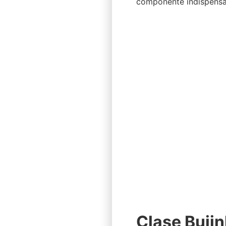
componente indispensa
Clase Bujin