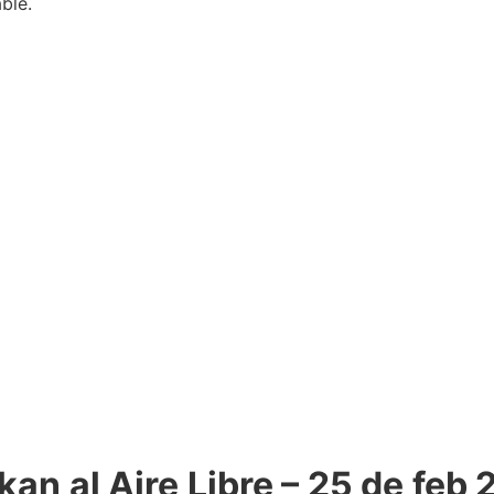
ble.
kan al Aire Libre – 25 de feb 