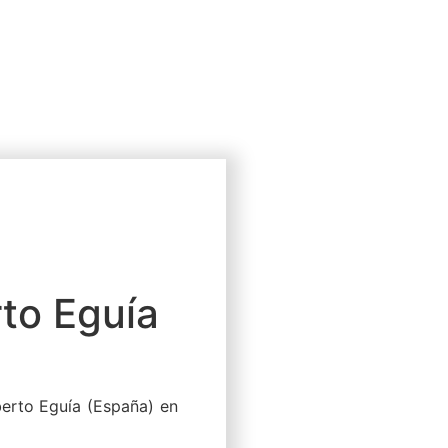
rto Eguía
berto Eguía (España) en