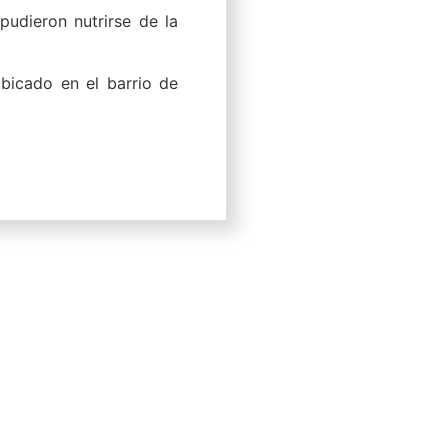
pudieron nutrirse de la
ubicado en el barrio de