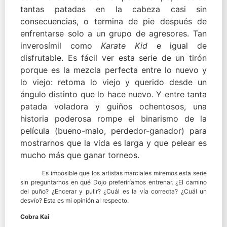
tantas patadas en la cabeza casi sin
consecuencias, o termina de pie después de
enfrentarse solo a un grupo de agresores. Tan
inverosímil como
Karate Kid
e igual de
disfrutable. Es fácil ver esta serie de un tirón
porque es la mezcla perfecta entre lo nuevo y
lo viejo: retoma lo viejo y querido desde un
ángulo distinto que lo hace nuevo. Y entre tanta
patada voladora y guiños ochentosos, una
historia poderosa rompe el binarismo de la
película (bueno-malo, perdedor-ganador) para
mostrarnos que la vida es larga y que pelear es
mucho más que ganar torneos.
Es imposible que los artistas marciales miremos esta serie
sin preguntarnos en qué Dojo preferiríamos entrenar. ¿El camino
del puño? ¿Encerar y pulir? ¿Cuál es la vía correcta? ¿Cuál un
desvío? Esta es mi opinión al respecto.
Cobra Kai