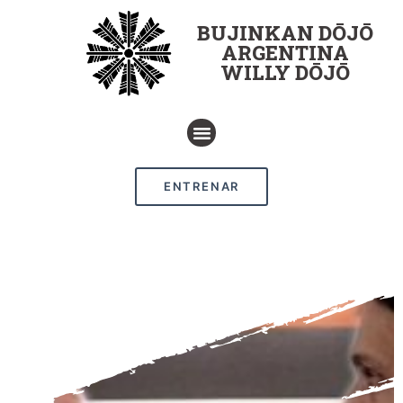
BUJINKAN DŌJŌ
ARGENTINA
WILLY DŌJŌ
ENTRENAR