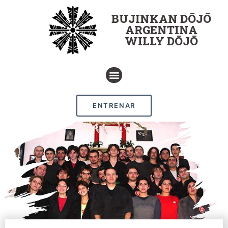
BUJINKAN DŌJŌ
ARGENTINA
WILLY DŌJŌ
ENTRENAR