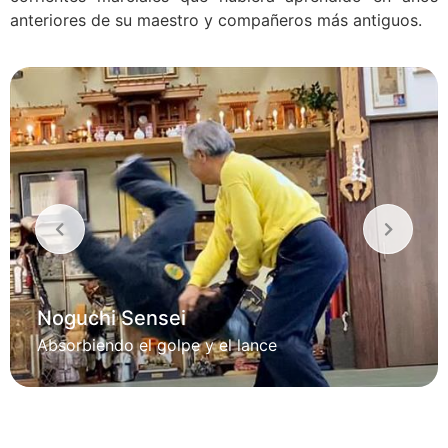
anteriores de su maestro y compañeros más antiguos.
Noguchi Sensei
Absorbiendo el golpe y el lance