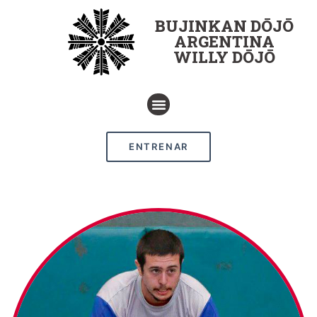
BUJINKAN DŌJŌ
ARGENTINA
WILLY DŌJŌ
ENTRENAR