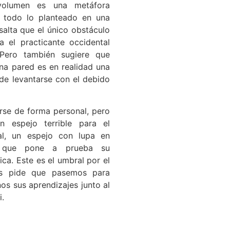
volumen es una metáfora
 todo lo planteado en una
esalta que el único obstáculo
 el practicante occidental
 Pero también sugiere que
na pared es en realidad una
de levantarse con el debido
rse de forma personal, pero
n espejo terrible para el
tal, un espejo con lupa en
s que pone a prueba su
ica. Este es el umbral por el
nos pide que pasemos para
s sus aprendizajes junto al
i.