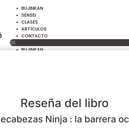
BUJINKAN
SENSEI
CLASES
ARTÍCULOS
Ō
CONTACTO
BUJINKAN
SENSEI
CLASES
ARTÍCULOS
CONTACTO
Reseña del libro
ecabezas Ninja : la barrera oc