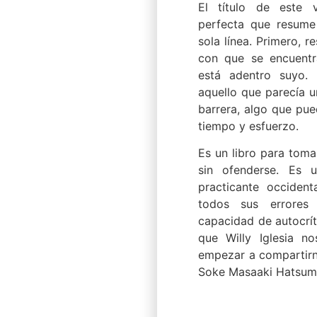
El título de este 
perfecta que resume
sola línea. Primero, r
con que se encuentra
está adentro suyo.
aquello que parecía u
barrera, algo que pue
tiempo y esfuerzo.
Es un libro para toma
sin ofenderse. Es u
practicante occiden
todos sus errore
capacidad de autocrít
que Willy Iglesia 
empezar a compartirno
Soke Masaaki Hatsum