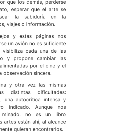
ejor que los demás, perderse
ato, esperar que el arte se
car la sabiduría en la
s, viajes o información.
jos y estas páginas nos
e un avión no es suficiente
n visibiliza cada una de las
no y propone cambiar las
(alimentadas por el cine y el
a observación sincera.
una y otra vez las mismas
s distintas dificultades:
, una autocrítica intensa y
ro indicado. Aunque nos
minado, no es un libro
s artes están ahí, al alcance
mente quieran encontrarlos.