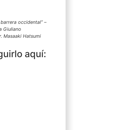
barrera occidental” –
a Giuliano
r. Masaaki Hatsumi
uirlo aquí: