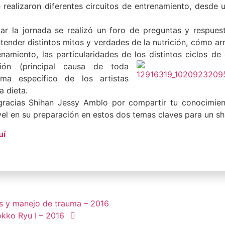
 realizaron diferentes circuitos de entrenamiento, desde 
izar la jornada se realizó un foro de preguntas y respue
tender distintos mitos y verdades de la nutrición, cómo a
amiento, las particularidades de los distintos ciclos d
ación
(principal causa de toda
ma específico de los artistas
a dieta.
acias Shihan Jessy Amblo por compartir tu conocimiento
ivel en su preparación en estos dos temas claves para un sh
uí
os y manejo de trauma – 2016
okko Ryu I – 2016