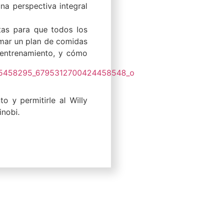
una perspectiva integral
stas para que todos los
rmar un plan de comidas
e entrenamiento, y cómo
 y permitirle al Willy
inobi.