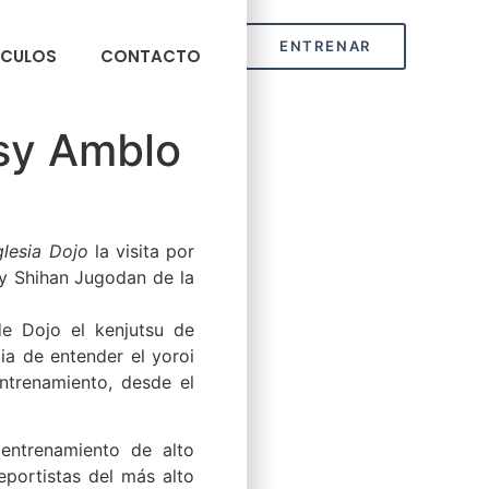
ENTRENAR
ÍCULOS
CONTACTO
ssy Amblo
glesia Dojo
la visita por
 Shihan Jugodan de la
de Dojo el kenjutsu de
ia de entender el yoroi
ntrenamiento, desde el
 entrenamiento de alto
portistas del más alto