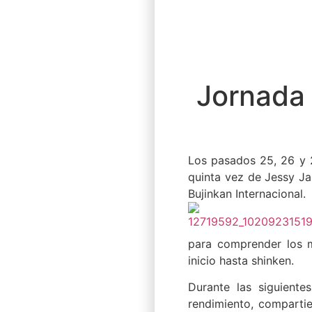
BUJINKAN DŌJ
ARGENTINA
WILLY DŌJŌ
Jornada 
Los pasados 25, 26 y
quinta vez de Jessy J
Bujinkan Internacional.
para comprender los m
inicio hasta shinken.
Durante las siguiente
rendimiento, comparti