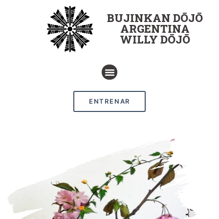
BUJINKAN DŌJŌ
ARGENTINA
WILLY DŌJŌ
ENTRENAR