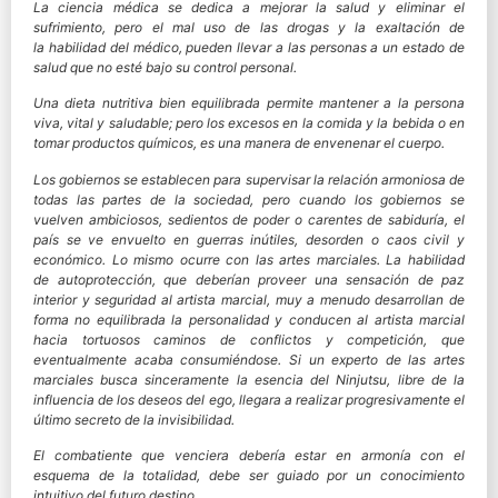
La ciencia médica se dedica a mejorar la salud y eliminar el
sufrimiento, pero el mal uso de las drogas y la exaltación de
la habilidad del médico, pueden llevar a las personas a un estado de
salud que no esté bajo su control personal.
Una dieta nutritiva bien equilibrada permite mantener a la persona
viva, vital y saludable; pero los excesos en la comida y la bebida o en
tomar productos químicos, es una manera de envenenar el cuerpo.
Los gobiernos se establecen para supervisar la relación armoniosa de
todas las partes de la sociedad, pero cuando los gobiernos se
vuelven ambiciosos, sedientos de poder o carentes de sabiduría, el
país se ve envuelto en guerras inútiles, desorden o caos civil y
económico. Lo mismo ocurre con las artes marciales. La habilidad
de autoprotección, que deberían proveer una sensación de paz
interior y seguridad al artista marcial, muy a menudo desarrollan de
forma no equilibrada la personalidad y conducen al artista marcial
hacia tortuosos caminos de conflictos y competición, que
eventualmente acaba consumiéndose. Si un experto de las artes
marciales busca sinceramente la esencia del Ninjutsu, libre de la
influencia de los deseos del ego, llegara a realizar progresivamente el
último secreto de la invisibilidad.
El combatiente que venciera debería estar en armonía con el
esquema de la totalidad, debe ser guiado por un conocimiento
intuitivo del futuro destino.