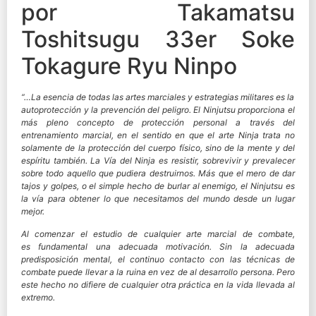
por Takamatsu
Toshitsugu 33er Soke
Tokagure Ryu Ninpo
“…La esencia de todas las artes marciales y estrategias militares es la
autoprotección y la prevención del peligro. El Ninjutsu proporciona el
más pleno concepto de protección personal a través del
entrenamiento marcial, en el sentido en que el arte Ninja trata no
solamente de la protección del cuerpo físico, sino de la mente y del
espíritu también. La Vía del Ninja es resistir, sobrevivir y prevalecer
sobre todo aquello que pudiera destruirnos. Más que el mero de dar
tajos y golpes, o el simple hecho de burlar al enemigo, el Ninjutsu es
la vía para obtener lo que necesitamos del mundo desde un lugar
mejor.
Al comenzar el estudio de cualquier arte marcial de combate,
es fundamental una adecuada motivación. Sin la adecuada
predisposición mental, el continuo contacto con las técnicas de
combate puede llevar a la ruina en vez de al desarrollo persona. Pero
este hecho no difiere de cualquier otra práctica en la vida llevada al
extremo.