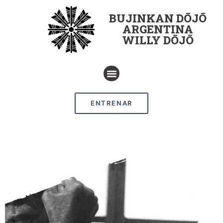
BUJINKAN DŌJŌ
ARGENTINA
WILLY DŌJŌ
ENTRENAR