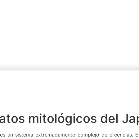
atos mitológicos del J
 es un sistema extremadamente complejo de creencias. El