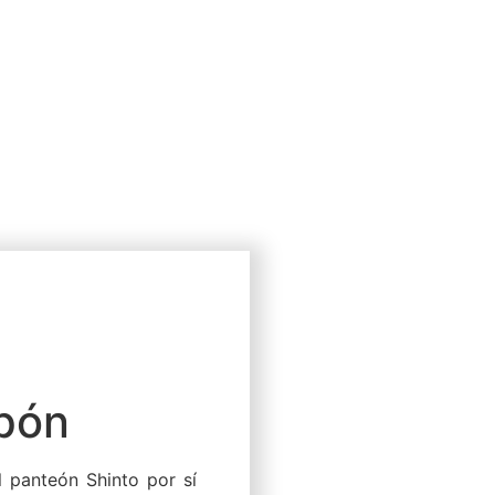
apón
 panteón Shinto por sí