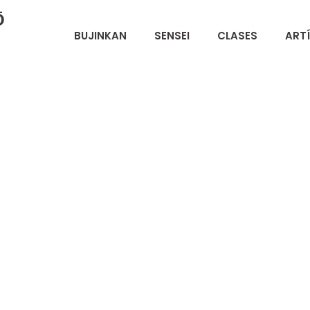
Ō
BUJINKAN
SENSEI
CLASES
ART