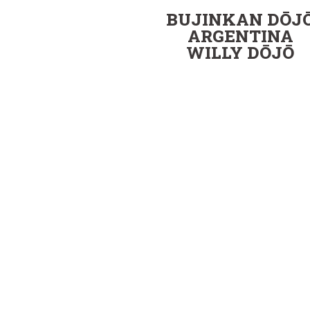
BUJINKAN DŌJ
ARGENTINA
WILLY DŌJŌ